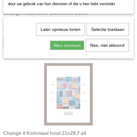
door uw gebruik van hun diensten of die u hen hebt verstrekt.
Change it Mat zilver aluminium 20x30
Change it Mat zilver aluminium 20x30 Aluminium wisselijst…
Later opnieuw tonen
Selectie toestaan
€ 18,75
IN WINKELWAGEN
Alles toestaan
Nee, niet akkoord
Change it Koloniaal hout 21x29,7 a4