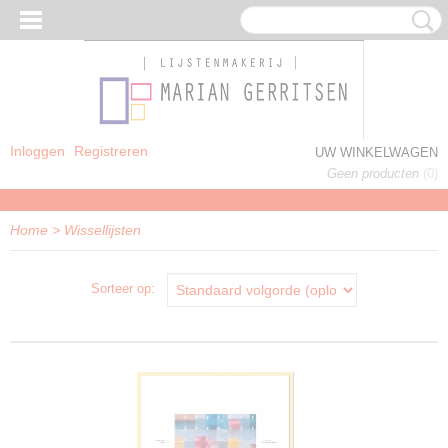
Inloggen
Registreren
UW WINKELWAGEN
Geen producten
(0)
Home
>
Wissellijsten
Sorteer op:
J WOONDECORATIE