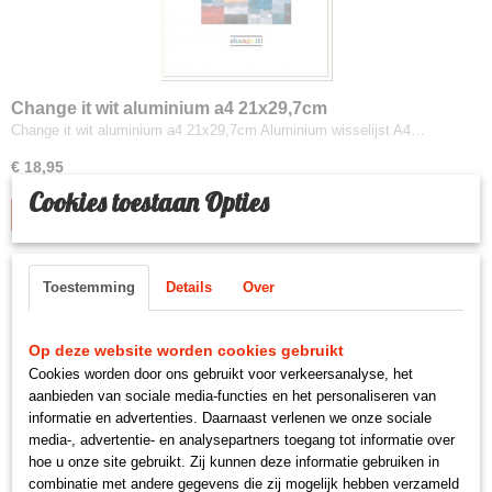
Change it wit aluminium a4 21x29,7cm
Change it wit aluminium a4 21x29,7cm Aluminium wisselijst A4…
€ 18,95
Cookies toestaan Opties
IN WINKELWAGEN
Toestemming
Details
Over
Op deze website worden cookies gebruikt
Cookies worden door ons gebruikt voor verkeersanalyse, het
aanbieden van sociale media-functies en het personaliseren van
informatie en advertenties. Daarnaast verlenen we onze sociale
media-, advertentie- en analysepartners toegang tot informatie over
hoe u onze site gebruikt. Zij kunnen deze informatie gebruiken in
combinatie met andere gegevens die zij mogelijk hebben verzameld