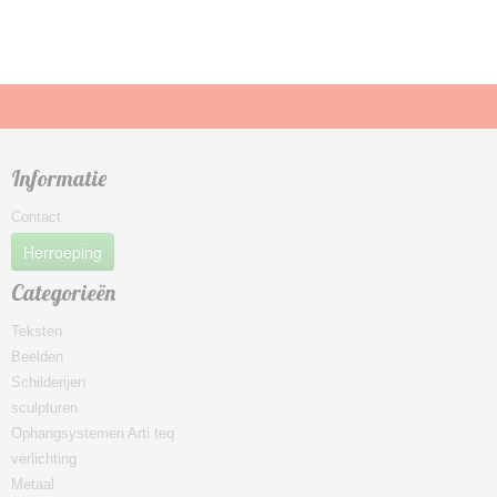
Informatie
Contact
Herroeping
Categorieën
Teksten
Beelden
Schilderijen
sculpturen
Ophangsystemen Arti teq
verlichting
Metaal