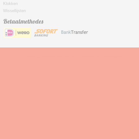
Klokken
Wissellijsten
Betaalmethodes
© 2026 www.kadowinkelgerritsen.nl - Powered by Shoppagina.nl