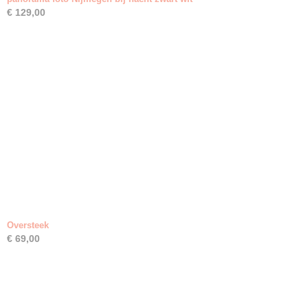
€ 129,00
Oversteek
€ 69,00