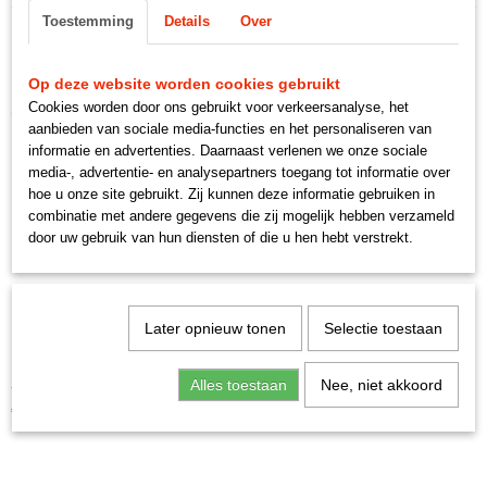
Toestemming
Details
Over
Op deze website worden cookies gebruikt
Cookies worden door ons gebruikt voor verkeersanalyse, het
Ook interessant
aanbieden van sociale media-functies en het personaliseren van
informatie en advertenties. Daarnaast verlenen we onze sociale
media-, advertentie- en analysepartners toegang tot informatie over
hoe u onze site gebruikt. Zij kunnen deze informatie gebruiken in
combinatie met andere gegevens die zij mogelijk hebben verzameld
door uw gebruik van hun diensten of die u hen hebt verstrekt.
Later opnieuw tonen
Selectie toestaan
Alles toestaan
Nee, niet akkoord
frame art fotolijst
€ 39,95