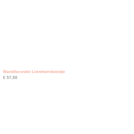
Wanddecoratie Lieveheersbeestje
€ 57,50