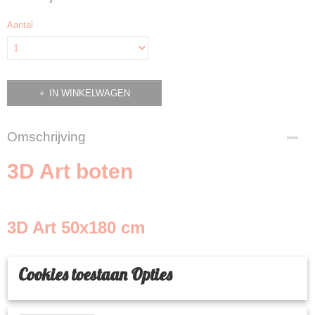
Aantal
IN WINKELWAGEN
Omschrijving
3D Art boten
3D Art 50x180 cm
Cookies toestaan Opties
Productcode: 814