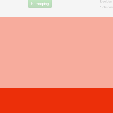
Beelden
Herroeping
Schilderi