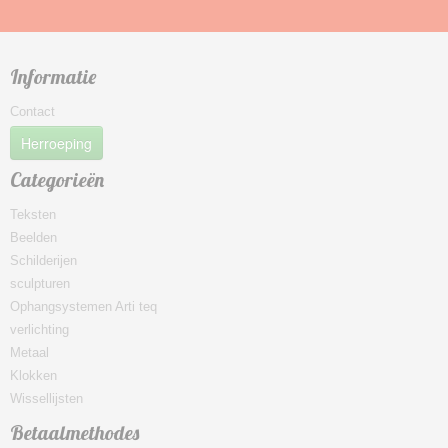
Informatie
Contact
Herroeping
Categorieën
Teksten
Beelden
Schilderijen
sculpturen
Ophangsystemen Arti teq
verlichting
Metaal
Klokken
Wissellijsten
Betaalmethodes