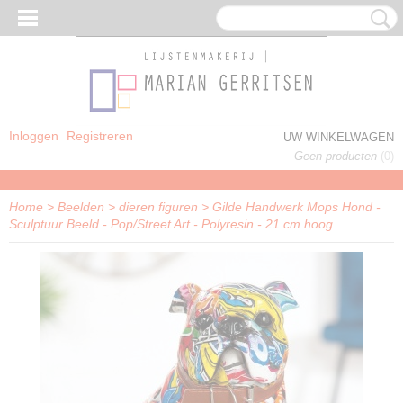
Inloggen
Registreren
UW WINKELWAGEN
Geen producten
(0)
Home
>
Beelden
>
dieren figuren
>
Gilde Handwerk Mops Hond -
Sculptuur Beeld - Pop/Street Art - Polyresin - 21 cm hoog
J WOONDECORATIE