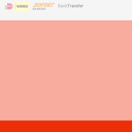
© 2026 www.kadowinkelgerritsen.nl - Powered by Shoppagina.nl